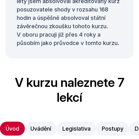
lety jsem absolvoval akreditovaný kurz
posuzovatele shody v rozsahu 168
hodin a úspěšně absolvoval státní
závěrečnou zkoušku tohoto kurzu.
V oboru pracuji již přes 4 roky a
působím jako průvodce v tomto kurzu.
V kurzu naleznete 7
lekcí
Úvod
Uvádění
Legislativa
Postupy
D