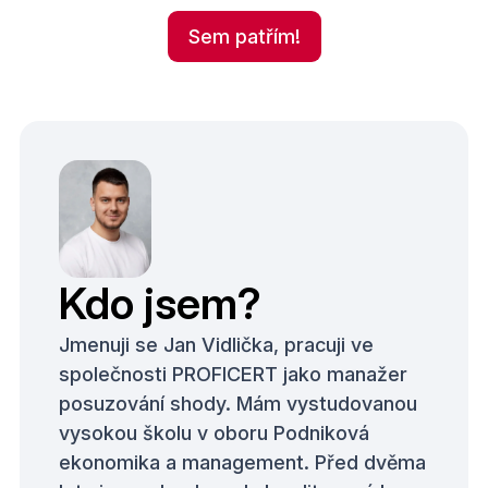
Sem patřím!
Kdo jsem?
Jmenuji se Jan Vidlička, pracuji ve
společnosti PROFICERT jako manažer
posuzování shody. Mám vystudovanou
vysokou školu v oboru Podniková
ekonomika a management. Před dvěma