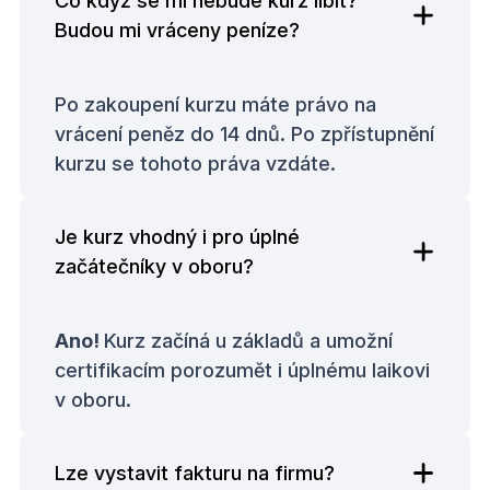
Co když se mi nebude kurz líbit?
Budou mi vráceny peníze?
Po zakoupení kurzu máte právo na
vrácení peněz do 14 dnů. Po zpřístupnění
kurzu se tohoto práva vzdáte.
Je kurz vhodný i pro úplné
začátečníky v oboru?
Ano!
Kurz začíná u základů a umožní
certifikacím porozumět i úplnému laikovi
v oboru.
Lze vystavit fakturu na firmu?