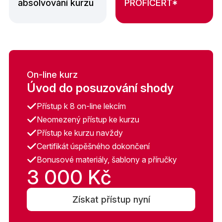
absolvování kurzu
PROFICERT*
On-line kurz
Úvod do posuzování shody
Přístup k 8 on-line lekcím
Neomezený přístup ke kurzu
Přístup ke kurzu navždy
Certifikát úspěšného dokončení
Bonusové materiály, šablony a příručky
3 000 Kč
Získat přístup nyní