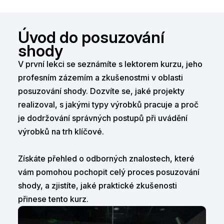
Úvod do posuzování
shody
V první lekci se seznámíte s lektorem kurzu, jeho
profesním zázemím a zkušenostmi v oblasti
posuzování shody. Dozvíte se, jaké projekty
realizoval, s jakými typy výrobků pracuje a proč
je dodržování správných postupů při uvádění
výrobků na trh klíčové.
Získáte přehled o odborných znalostech, které
vám pomohou pochopit celý proces posuzování
shody, a zjistíte, jaké praktické zkušenosti
přinese tento kurz.