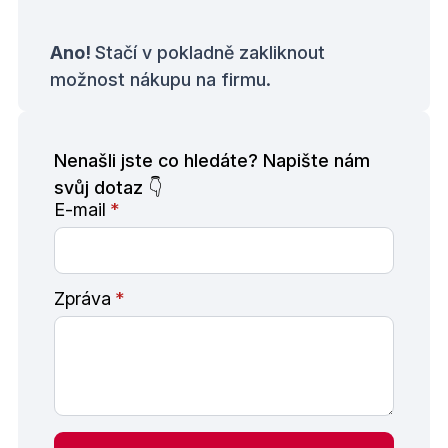
Ano!
Stačí v pokladně zakliknout
možnost nákupu na firmu.
Nenašli jste co hledáte? Napište nám
svůj dotaz 👇
E-mail
*
Zpráva
*